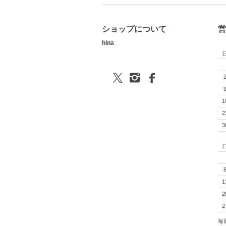
ショップについて
営
hina
1
2
3
1
2
2
毎