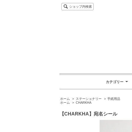
ショップ内検索
カテゴリー
ホーム
>
ステーショナリー
>
手紙用品
ホーム
>
CHARKHA
【CHARKHA】宛名シール