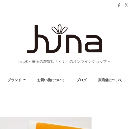
hina®～盛岡の雑貨店「ヒナ」のオンラインショップ～
ブランド
お買い物について
ブログ
実店舗について