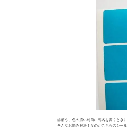
総柄や、色の濃い封筒に宛名を書くとき
そんなお悩み解決！なのがこちらのシー