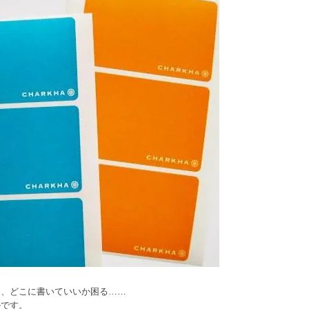
に、どこに書いていいか困る……
ルです。