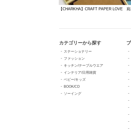
【CHARKHA】CRAFT PAPER LOVE
カテゴリーから探す
ブ
ステーショナリー
ファッション
キッチン/テーブルウエア
インテリア/日用雑貨
ベビー/キッズ
BOOK/CD
ソーイング