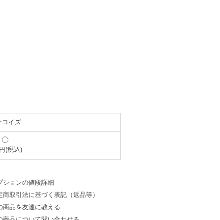
ーコイズ
0円(税込)
プションの値段詳細
定商取引法に基づく表記（返品等）
の商品を友達に教える
の商品について問い合わせる