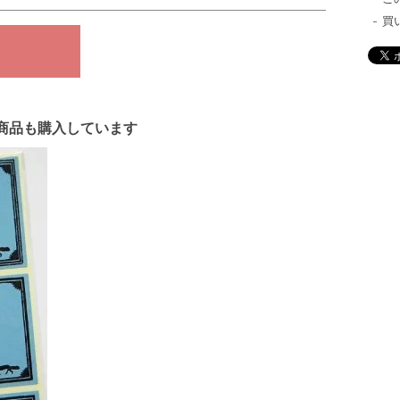
買
商品も購入しています