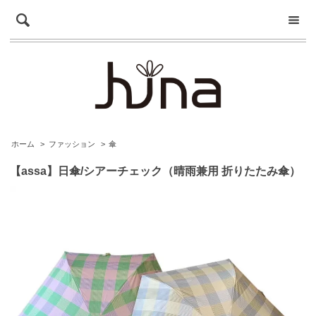
ホーム
>
ファッション
>
傘
【assa】日傘/シアーチェック（晴雨兼用 折りたたみ傘）