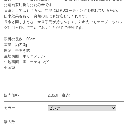
た晴雨兼用折りたたみ傘です。
日傘としてはもちろん、生地にはPUコーティングを施しているため、
防水効果もあり、突然の雨にも対応してくれます。
長傘と同じような曲がり手元が持ちやすく、外出先でもテーブルやバッ
グに引っ掛けて置いておくことがでて便利です。
親骨の長さ 50cm
重量 約210g
開閉 手開き式
生地表面 ポリエステル
生地裏面 黒コーティング
中国製
販売価格
2,860円(税込)
カラー
購入数