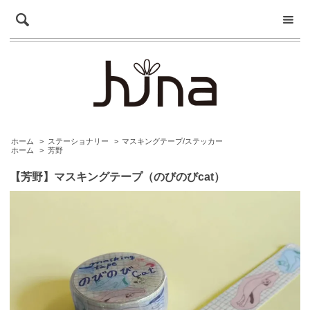
ホーム
>
ステーショナリー
>
マスキングテープ/ステッカー
ホーム
>
芳野
【芳野】マスキングテープ（のびのびcat）