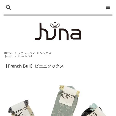
ホーム
>
ファッション
>
ソックス
ホーム
>
French Bull
【French Bull】ピエニソックス