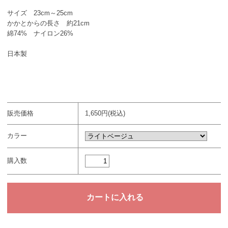
サイズ 23cm～25cm
かかとからの長さ 約21cm
綿74% ナイロン26%
日本製
販売価格
1,650円(税込)
カラー
購入数