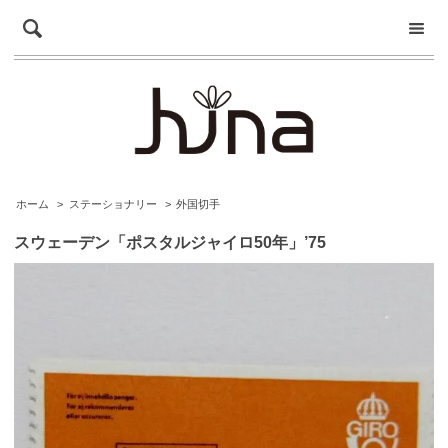
ホーム
>
ステーショナリー
>
外国切手
スウェーデン「ポスタルジャイロ50年」’75