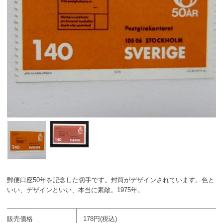
郵便口座50年を記念した切手です。封筒がデザインされています。色と
いい、デザインといい、本当に素敵。1975年。
販売価格
178円(税込)