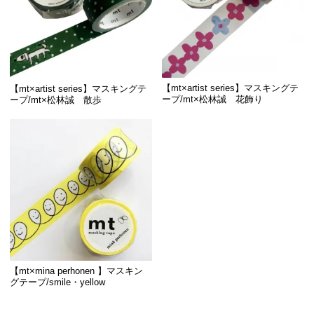
【mt×artist series】マスキングテ
【mt×artist series】マスキングテ
ープ/mt×松林誠 花飾り
ープ/mt×松林誠 散歩
【mt×mina perhonen 】マスキン
グテープ/smile・yellow