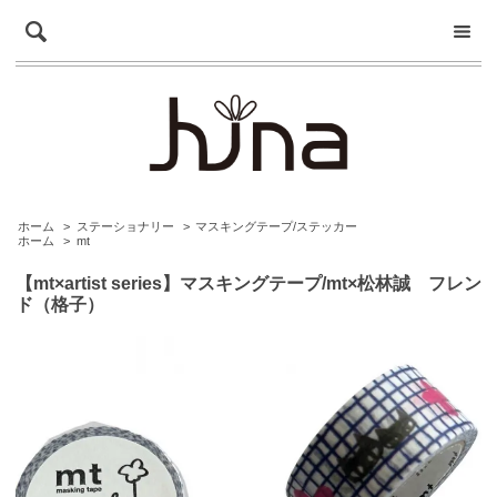
ホーム
>
ステーショナリー
>
マスキングテープ/ステッカー
ホーム
>
mt
【mt×artist series】マスキングテープ/mt×松林誠 フレン
ド（格子）