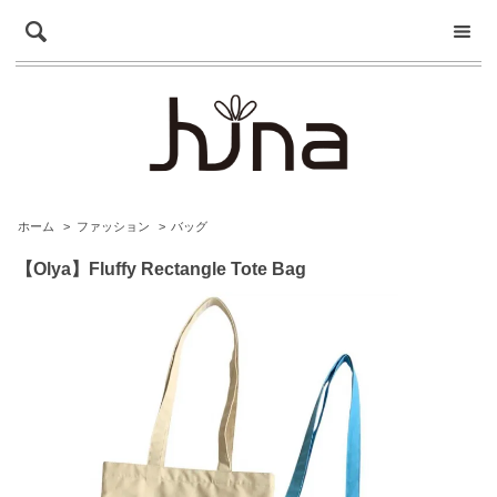
ホーム
>
ファッション
>
バッグ
【Olya】Fluffy Rectangle Tote Bag