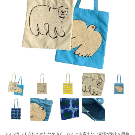
フィンランド在住のオリヤが描く、なんとも言えない表情が魅力の動物