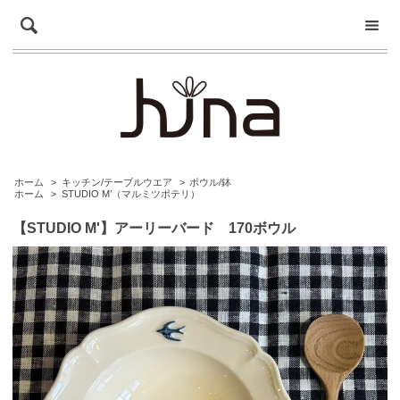
ホーム
>
キッチン/テーブルウエア
>
ボウル/鉢
ホーム
>
STUDIO M’（マルミツポテリ）
【STUDIO M'】アーリーバード 170ボウル