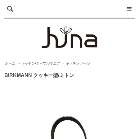
ホーム
>
キッチン/テーブルウエア
>
キッチンツール
BIRKMANN クッキー型/ミトン