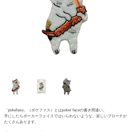
「pokefasu」（ポケファス）とはpoker faceの書き間違い。
手にしたらポーカーフェイスではいられないような、楽しいブローチが
たくさんあります。