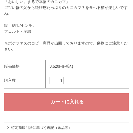
「おいしい。まるで本物のカニカマ」
ゴツい蟹の足から繊維感たっぷりのカニカマ？を食べる猫が楽しいです
ね。
縦 約4,7センチ。
フェルト・刺繍
※ポケファスのコピー商品が出回っておりますので、偽物にご注意くだ
さい。
販売価格
3,520円(税込)
購入数
特定商取引法に基づく表記（返品等）