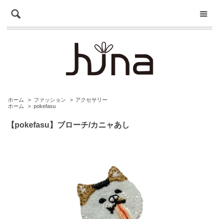
ホーム
>
ファッション
>
アクセサリー
ホーム
>
pokefasu
【pokefasu】ブローチ/カニャあし