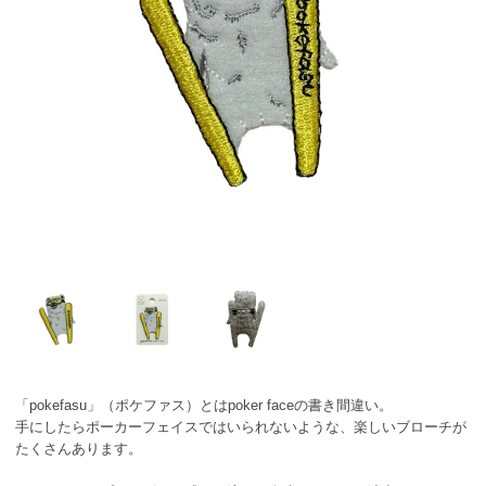
「pokefasu」（ポケファス）とはpoker faceの書き間違い。
手にしたらポーカーフェイスではいられないような、楽しいブローチが
たくさんあります。