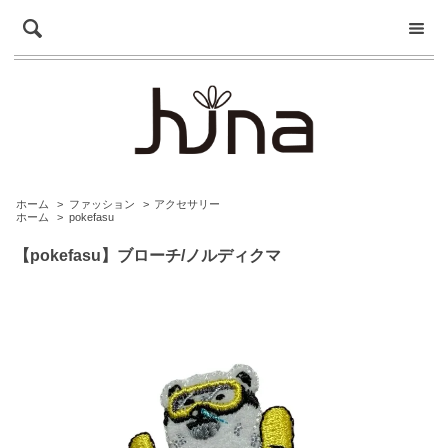
ホーム
>
ファッション
>
アクセサリー
ホーム
>
pokefasu
【pokefasu】ブローチ/ノルディクマ