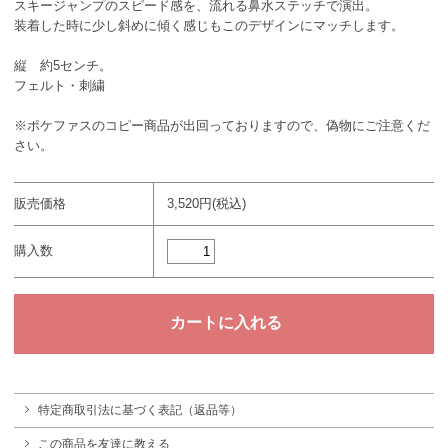
スキージャンプのスピード感を、流れる鼻水ステッチで演出。
装着した時に少し斜めに傾く感じもこのデザインにマッチします。
縦 約5センチ。
フェルト・刺繍
※ポケファスのコピー商品が出回っておりますので、偽物にご注意くだ
さい。
販売価格
3,520円(税込)
購入数
特定商取引法に基づく表記（返品等）
この商品を友達に教える