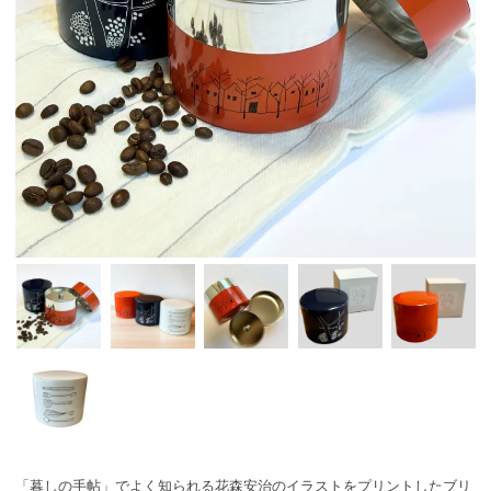
「暮しの手帖」でよく知られる花森安治のイラストをプリントしたブリ