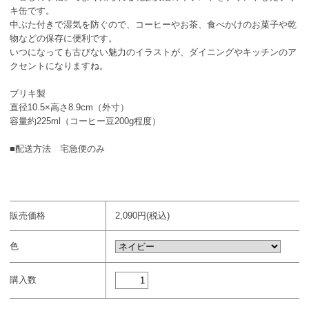
キ缶です。
中ぶた付きで湿気を防ぐので、コーヒーやお茶、食べかけのお菓子や乾
物などの保存に便利です。
いつになっても古びない魅力のイラストが、ダイニングやキッチンのア
クセントになりますね。
ブリキ製
直径10.5×高さ8.9cm（外寸）
容量約225ml（コーヒー豆200g程度）
■配送方法 宅急便のみ
販売価格
2,090円(税込)
色
購入数