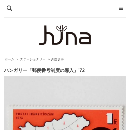
ホーム
>
ステーショナリー
>
外国切手
ハンガリー「郵便番号制度の導入」'72