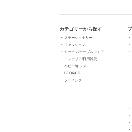
カテゴリーから探す
ブ
ステーショナリー
ファッション
キッチン/テーブルウエア
インテリア/日用雑貨
ベビー/キッズ
BOOK/CD
ソーイング