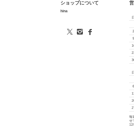
ショップについて
営
hina
1
2
3
1
2
2
毎
せ
1