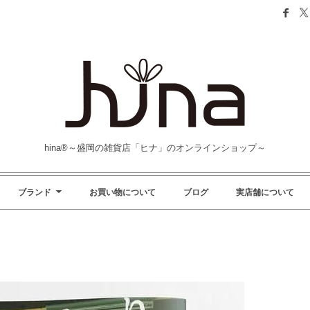
hina®～盛岡の雑貨店「ヒナ」のオンラインショップ～
ブランド
お買い物について
ブログ
実店舗について