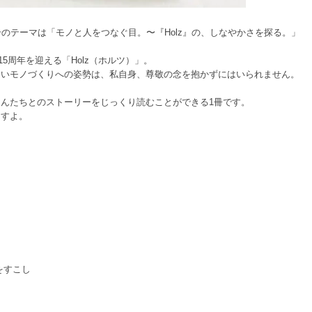
号のテーマは「モノと人をつなぐ目。〜『Holz』の、しなやかさを探る。」
15周年を迎える「Holz（ホルツ）」。
ないモノづくりへの姿勢は、私自身、尊敬の念を抱かずにはいられません。
、
んたちとのストーリーをじっくり読むことができる1冊です。
ますよ。
をすこし