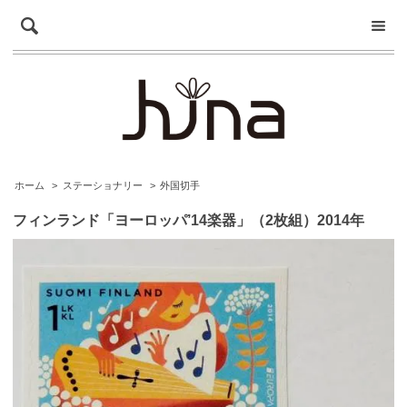
ホーム
>
ステーショナリー
>
外国切手
フィンランド「ヨーロッパ’14楽器」（2枚組）2014年