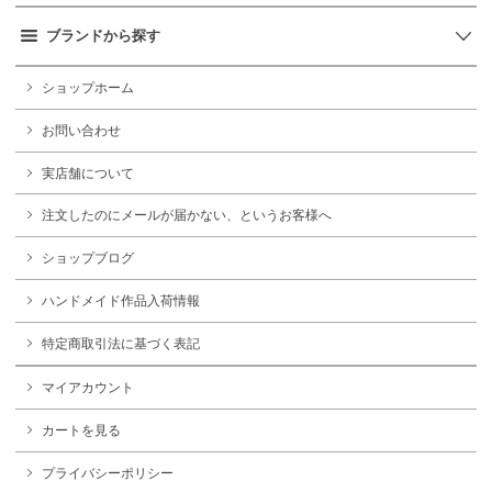
ブランドから探す
ショップホーム
お問い合わせ
実店舗について
注文したのにメールが届かない、というお客様へ
ショップブログ
ハンドメイド作品入荷情報
特定商取引法に基づく表記
マイアカウント
カートを見る
プライバシーポリシー