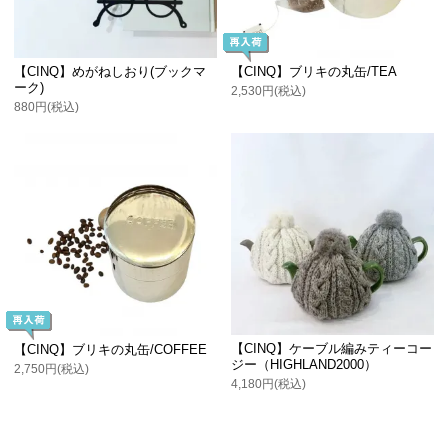
【CINQ】めがねしおり(ブックマ
【CINQ】ブリキの丸缶/TEA
ーク)
2,530円(税込)
880円(税込)
【CINQ】ケーブル編みティーコー
【CINQ】ブリキの丸缶/COFFEE
ジー（HIGHLAND2000）
2,750円(税込)
4,180円(税込)