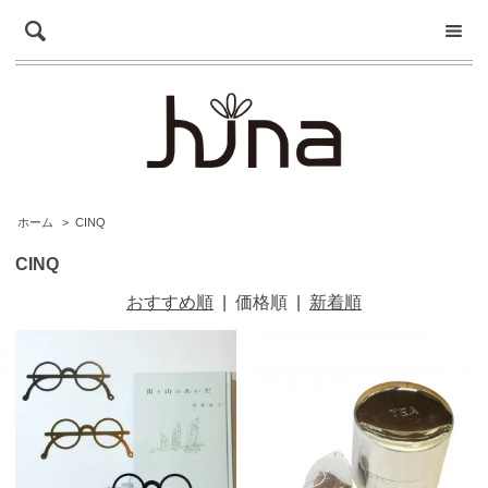
ホーム
>
CINQ
CINQ
おすすめ順
|
価格順
|
新着順