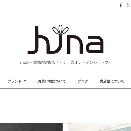
hina®～盛岡の雑貨店「ヒナ」のオンラインショップ～
ブランド
お買い物について
ブログ
実店舗について