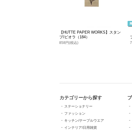
【HUTTE PAPER WORKS】スタン
プ/ビオラ（184）
858円(税込)
カテゴリーから探す
ブ
ステーショナリー
ファッション
キッチン/テーブルウエア
インテリア/日用雑貨