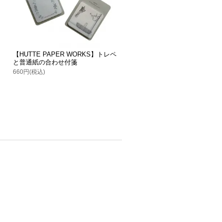
【HUTTE PAPER WORKS】トレペ
と普通紙の合わせ付箋
660円(税込)