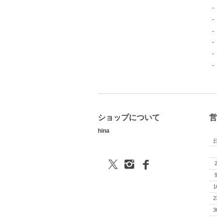
ショップについて
営
hina
1
2
3