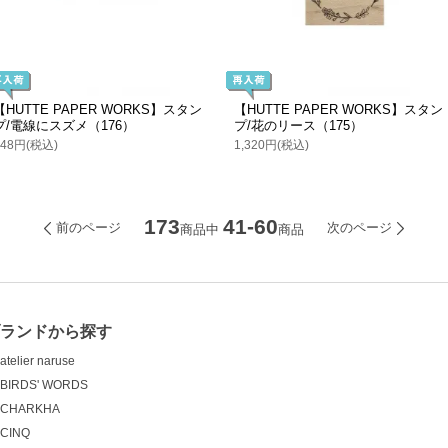
【HUTTE PAPER WORKS】スタン
【HUTTE PAPER WORKS】スタン
プ/電線にスズメ（176）
プ/花のリース（175）
748円(税込)
1,320円(税込)
173
41-60
前のページ
次のページ
商品中
商品
ランドから探す
atelier naruse
BIRDS' WORDS
CHARKHA
CINQ