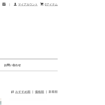
｜
マイアカウント
0アイテム
お問い合わせ
おすすめ順
|
価格順
|
新着順