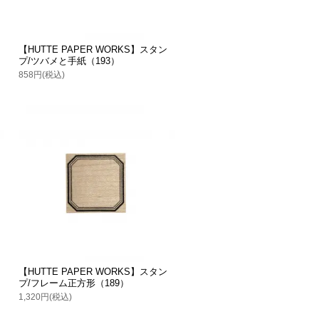
【HUTTE PAPER WORKS】スタン
プ/ツバメと手紙（193）
858円(税込)
【HUTTE PAPER WORKS】スタン
プ/フレーム正方形（189）
1,320円(税込)