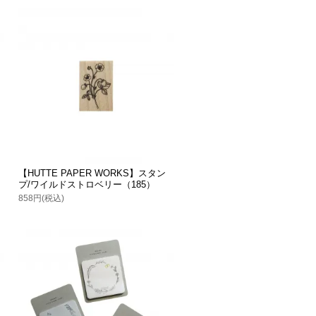
【HUTTE PAPER WORKS】スタン
プ/ワイルドストロベリー（185）
858円(税込)