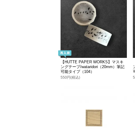
【HUTTE PAPER WORKS】マスキ
ングテープ/wataridori（20mm）筆記
可能タイプ（104）
550円(税込)