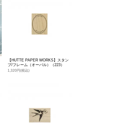
【HUTTE PAPER WORKS】スタン
プ/フレーム（オーバル）（223）
1,320円(税込)