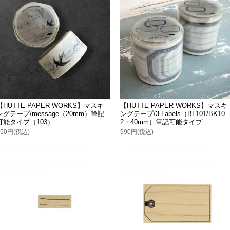
【HUTTE PAPER WORKS】マスキ
【HUTTE PAPER WORKS】マスキ
ングテープ/message（20mm）筆記
ングテープ/3-Labels（BL101/BK10
可能タイプ（103）
2・40mm）筆記可能タイプ
550円(税込)
990円(税込)