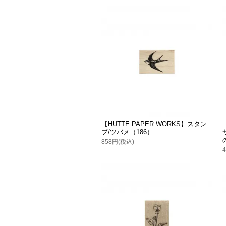
【HUTTE PAPER WORKS】スタン
プ/ツバメ（186）
858円(税込)