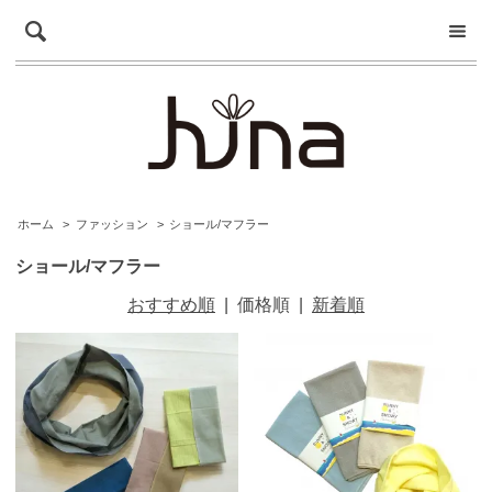
ホーム
>
ファッション
>
ショール/マフラー
ショール/マフラー
おすすめ順
|
価格順
|
新着順