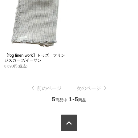
【fog linen work】トゥズ フリン
ジスカーフ/イーサン
8,690円(税込)
前のページ
次のページ
5
1-5
商品中
商品