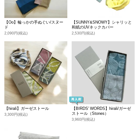
【Oo】輪っかの手ぬぐい/スヌー
【SUNNY&SNOWY】シャリッと
ド
和紙のUVネックカバー
2,090円(税込)
2,530円(税込)
【hirali】ガーゼストール
【BIRDS' WORDS】hirali/ガーゼ
ストール（Stones）
3,300円(税込)
3,960円(税込)