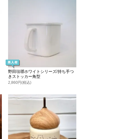
野田琺瑯ホワイトシリーズ/持ち手つ
きストッカー角型
2,860円(税込)