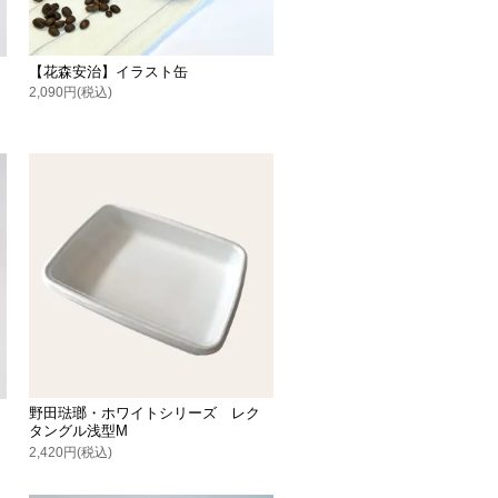
【花森安治】イラスト缶
2,090円(税込)
野田琺瑯・ホワイトシリーズ レク
タングル浅型M
2,420円(税込)