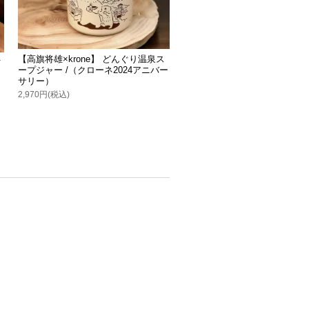
【高旗将雄×krone】 どんぐり温泉ス
付
ープジャー /（クローネ2024アニバー
サリー）
2,970円(税込)