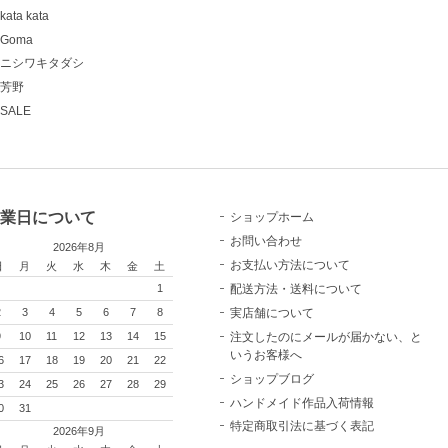
kata kata
Goma
ニシワキタダシ
芳野
SALE
業日について
ショップホーム
お問い合わせ
2026年8月
お支払い方法について
日
月
火
水
木
金
土
配送方法・送料について
1
実店舗について
2
3
4
5
6
7
8
注文したのにメールが届かない、と
9
10
11
12
13
14
15
いうお客様へ
6
17
18
19
20
21
22
ショップブログ
3
24
25
26
27
28
29
ハンドメイド作品入荷情報
0
31
特定商取引法に基づく表記
2026年9月