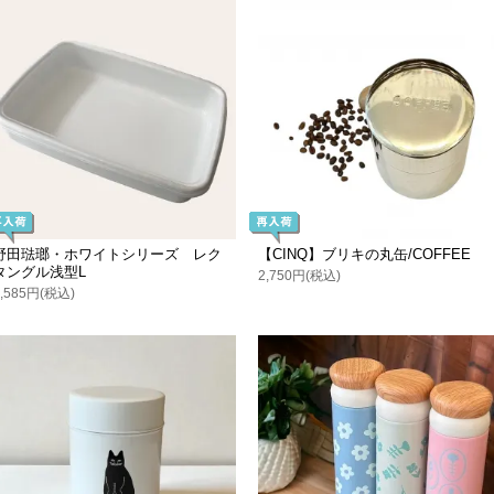
野田琺瑯・ホワイトシリーズ レク
【CINQ】ブリキの丸缶/COFFEE
タングル浅型L
2,750円(税込)
2,585円(税込)