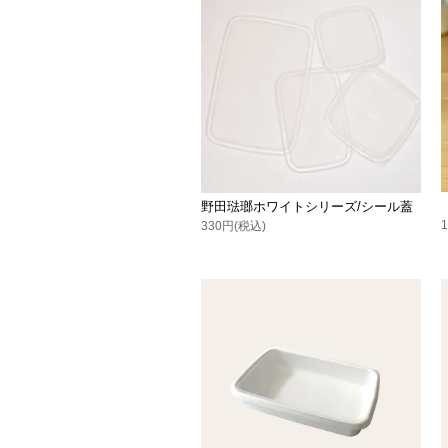
野田琺瑯ホワイトシリーズ/シール蓋
330円(税込)