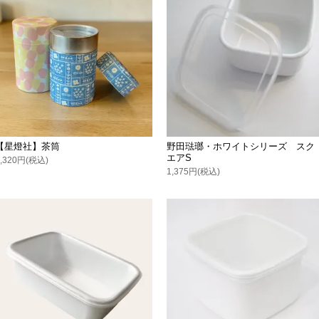
【星燈社】茶筒
野田琺瑯・ホワイトシリーズ スク
エアS
1,320円(税込)
1,375円(税込)