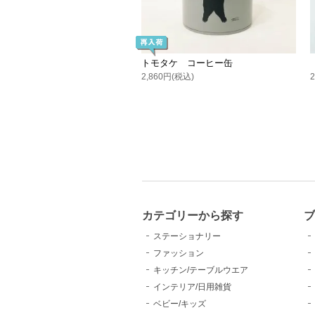
トモタケ コーヒー缶
2,860円(税込)
カテゴリーから探す
ブ
ステーショナリー
ファッション
キッチン/テーブルウエア
インテリア/日用雑貨
ベビー/キッズ