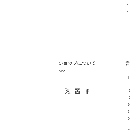
ショップについて
営
hina
1
2
3