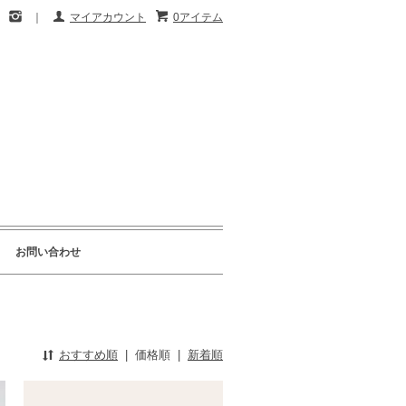
｜
マイアカウント
0アイテム
お問い合わせ
おすすめ順
|
価格順
|
新着順