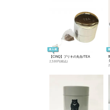
【CINQ】ブリキの丸缶/TEA
2,530円(税込)