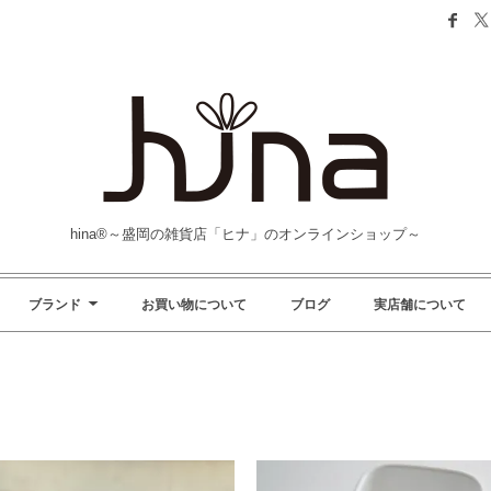
hina®～盛岡の雑貨店「ヒナ」のオンラインショップ～
ブランド
お買い物について
ブログ
実店舗について