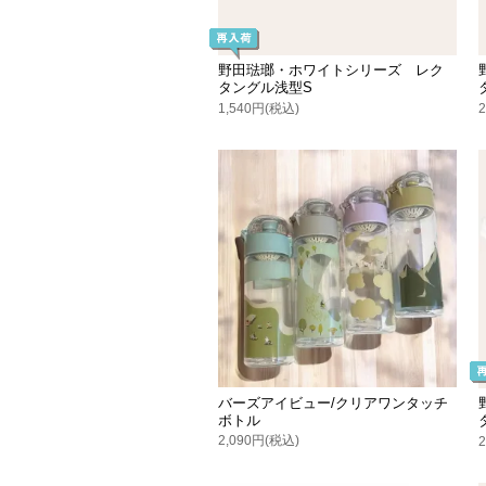
野田琺瑯・ホワイトシリーズ レク
タングル浅型S
1,540円(税込)
バーズアイビュー/クリアワンタッチ
ボトル
2,090円(税込)