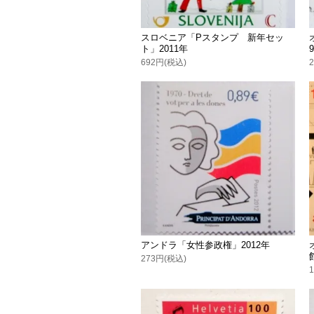
スロベニア「Pスタンプ 新年セッ
ト」2011年
692円(税込)
アンドラ「女性参政権」2012年
273円(税込)