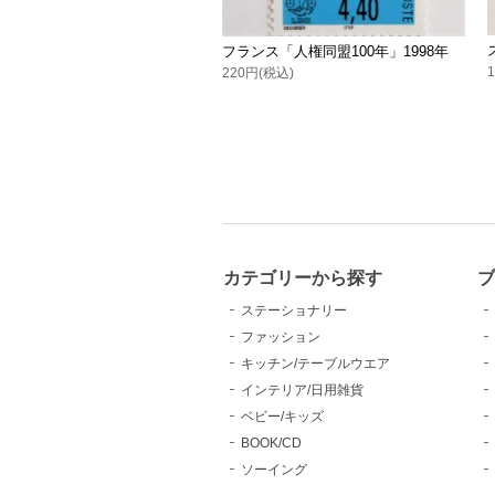
フランス「人権同盟100年」1998年
220円(税込)
カテゴリーから探す
ブ
ステーショナリー
ファッション
キッチン/テーブルウエア
インテリア/日用雑貨
ベビー/キッズ
BOOK/CD
ソーイング