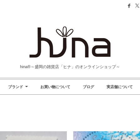
hina®～盛岡の雑貨店「ヒナ」のオンラインショップ～
ブランド
お買い物について
ブログ
実店舗について