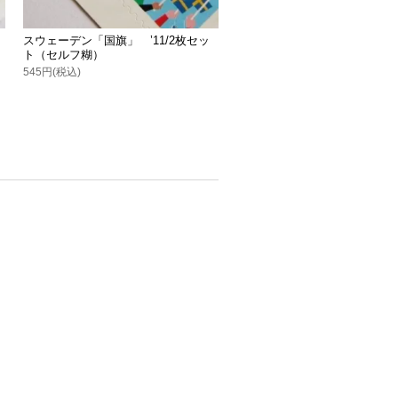
スウェーデン「国旗」 ’11/2枚セッ
ト（セルフ糊）
545円(税込)