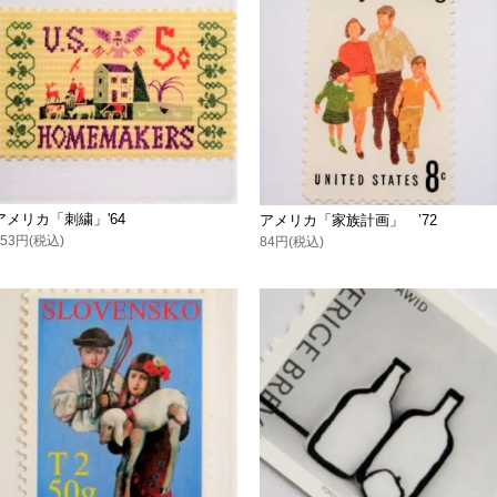
アメリカ「刺繍」'64
アメリカ「家族計画」 ’72
153円(税込)
84円(税込)