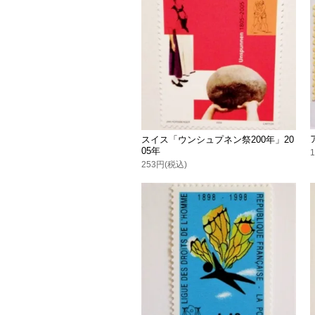
スイス「ウンシュプネン祭200年」20
05年
253円(税込)