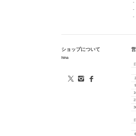
ショップについて
営
hina
1
2
3