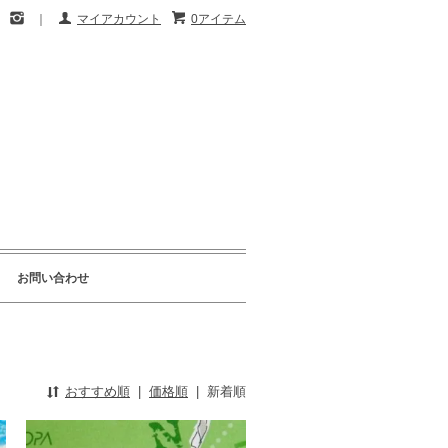
｜
マイアカウント
0アイテム
お問い合わせ
おすすめ順
|
価格順
|
新着順