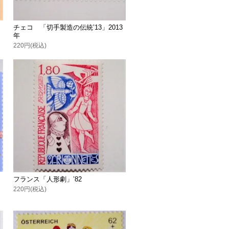
チェコ 「切手製造の伝統’13」2013
年
220円(税込)
フランス「人形劇」’82
220円(税込)