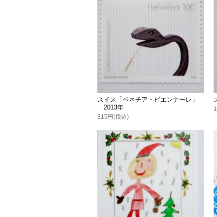
スイス「ベネチア・ビエンナーレ」
2013年
315円(税込)