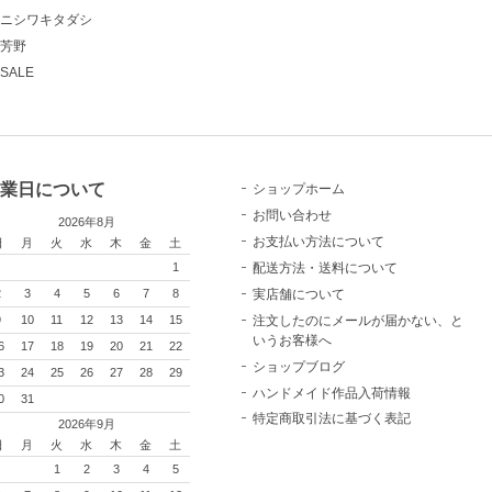
ニシワキタダシ
芳野
SALE
業日について
ショップホーム
お問い合わせ
2026年8月
お支払い方法について
日
月
火
水
木
金
土
配送方法・送料について
1
実店舗について
2
3
4
5
6
7
8
注文したのにメールが届かない、と
9
10
11
12
13
14
15
いうお客様へ
6
17
18
19
20
21
22
ショップブログ
3
24
25
26
27
28
29
ハンドメイド作品入荷情報
0
31
特定商取引法に基づく表記
2026年9月
日
月
火
水
木
金
土
1
2
3
4
5