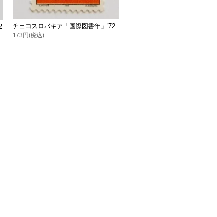
チェコスロバキア「国際図書年」’72
2
173円(税込)