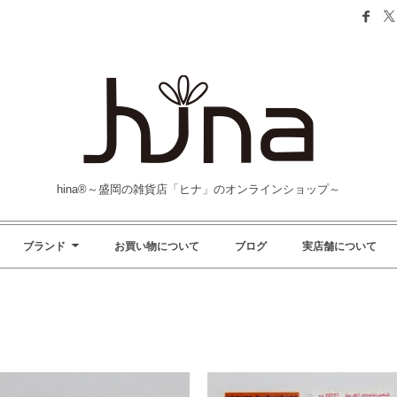
hina®～盛岡の雑貨店「ヒナ」のオンラインショップ～
ブランド
お買い物について
ブログ
実店舗について