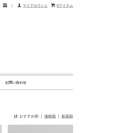
｜
マイアカウント
0アイテム
お問い合わせ
おすすめ順
|
価格順
|
新着順