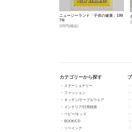
ニュージーランド「子供の健康」199
7年
105円(税込)
カテゴリーから探す
ブ
ステーショナリー
ファッション
キッチン/テーブルウエア
インテリア/日用雑貨
ベビー/キッズ
BOOK/CD
ソーイング