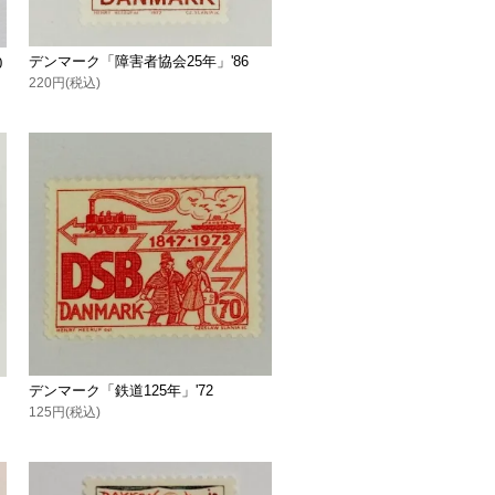
デンマーク「障害者協会25年」'86
0
220円(税込)
デンマーク「鉄道125年」'72
125円(税込)