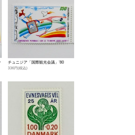
ッ
チュニジア「国際観光会議」’80
336円(税込)