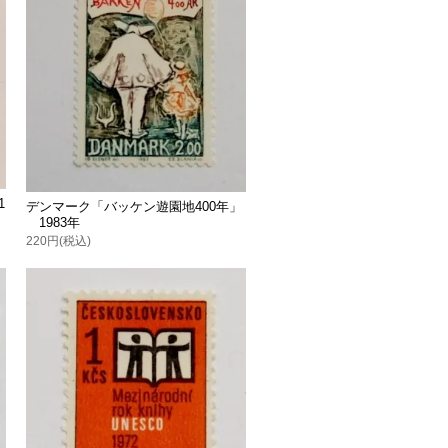
1
デンマーク「バッケン遊園地400年」
1983年
220円(税込)