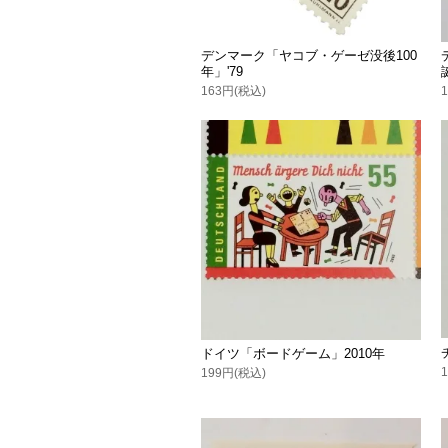
デンマーク「ヤコブ・ゲーゼ没後100
年」'79
163円(税込)
ドイツ「ボードゲーム」2010年
199円(税込)