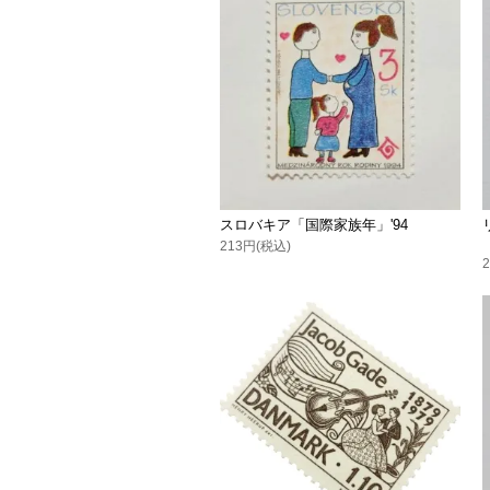
スロバキア「国際家族年」'94
213円(税込)