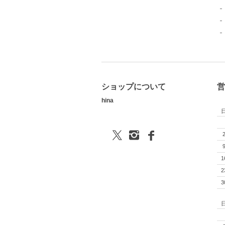
ショップについて
営
hina
1
2
3